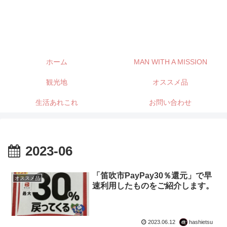
ホーム
MAN WITH A MISSION
観光地
オススメ品
生活あれこれ
お問い合わせ
2023-06
「笛吹市PayPay30％還元」で早
オススメ品
速利用したものをご紹介します。
2023.06.12
hashietsu