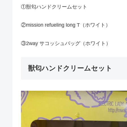
①獣匂ハンドクリームセット
②mission refueling long T（ホワイト）
③2way サコッシュバッグ（ホワイト）
獣匂ハンドクリームセット