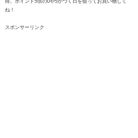
得。ポイント5倍の0や5がつく日を狙ってお買い物して
ね！
スポンサーリンク