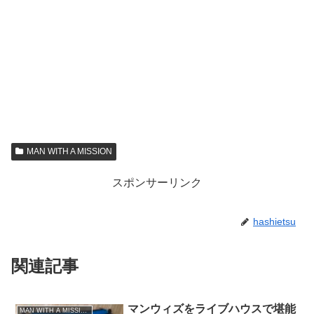
MAN WITH A MISSION
スポンサーリンク
hashietsu
関連記事
マンウィズをライブハウスで堪能
MAN WITH A MISSION