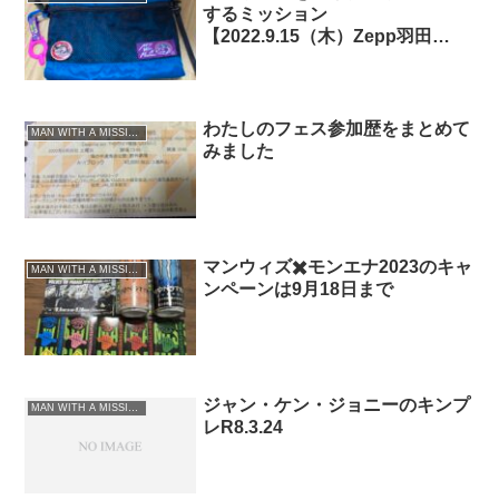
するミッション
【2022.9.15（木）Zepp羽田
day2】
わたしのフェス参加歴をまとめて
MAN WITH A MISSION
みました
マンウィズ✖️モンエナ2023のキャ
MAN WITH A MISSION
ンペーンは9月18日まで
ジャン・ケン・ジョニーのキンプ
MAN WITH A MISSION
レR8.3.24