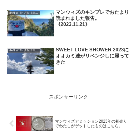
マンウィズのキンプレでおたより
MAN WITH A MISSION
読まれました報告。
《2023.11.21》
SWEET LOVE SHOWER 2023に
MAN WITH A MISSION
オオカミ達がリベンジしに帰って
きた
スポンサーリンク
マンウィズアミッション2023年の初売り
でわたしがゲットしたものはこちら。