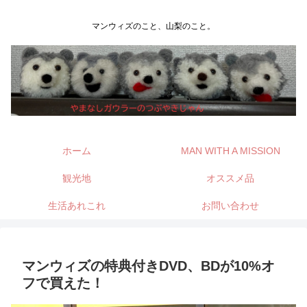
マンウィズのこと、山梨のこと。
ホーム
MAN WITH A MISSION
観光地
オススメ品
生活あれこれ
お問い合わせ
マンウィズの特典付きDVD、BDが10%オ
フで買えた！