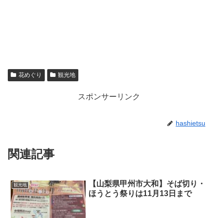
花めぐり
観光地
スポンサーリンク
hashietsu
関連記事
【山梨県甲州市大和】そば切り・
観光地
ほうとう祭りは11月13日まで