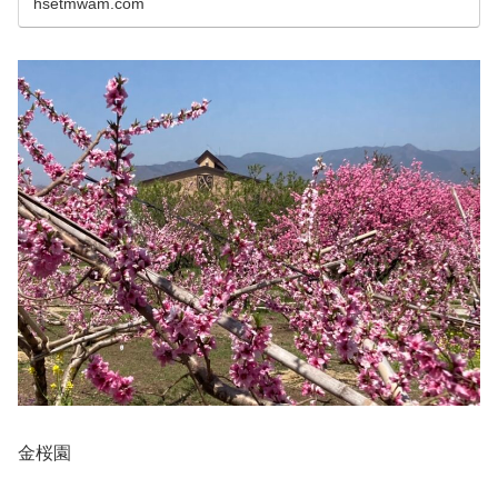
hsetmwam.com
金桜園