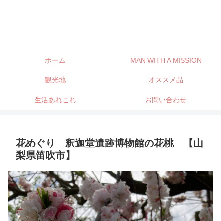
ホーム
MAN WITH A MISSION
観光地
オススメ品
生活あれこれ
お問い合わせ
花めぐり 釈迦堂遺跡博物館の花桃 【山
梨県笛吹市】