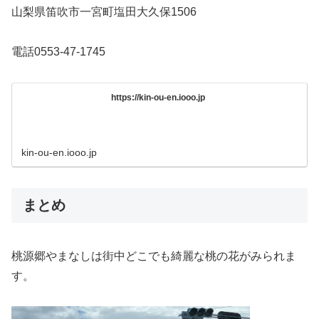
山梨県笛吹市一宮町塩田大久保1506
電話0553-47-1745
https://kin-ou-en.iooo.jp
kin-ou-en.iooo.jp
まとめ
桃源郷やまなしは街中どこでも綺麗な桃の花がみられま
す。