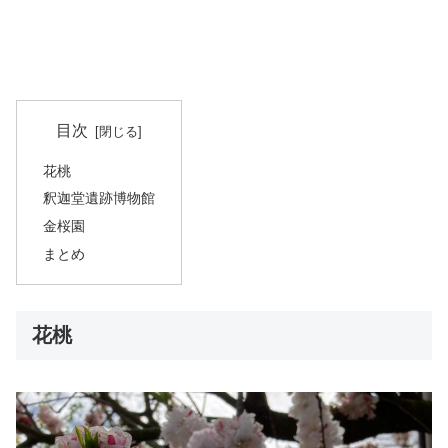
目次
花桃
釈迦堂遺跡博物館
金桜園
まとめ
花桃