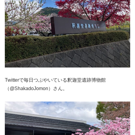
Twitterで毎日つぶやいている釈迦堂遺跡博物館
（@ShakadoJomon）さん。