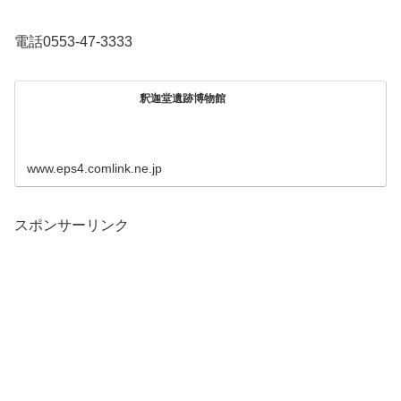
電話0553-47-3333
釈迦堂遺跡博物館
www.eps4.comlink.ne.jp
スポンサーリンク