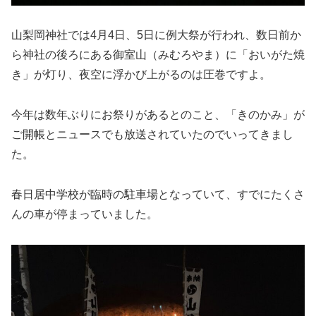
山梨岡神社では4月4日、5日に例大祭が行われ、数日前か
ら神社の後ろにある御室山（みむろやま）に「おいがた焼
き」が灯り、夜空に浮かび上がるのは圧巻ですよ。
今年は数年ぶりにお祭りがあるとのこと、「きのかみ」が
ご開帳とニュースでも放送されていたのでいってきまし
た。
春日居中学校が臨時の駐車場となっていて、すでにたくさ
んの車が停まっていました。