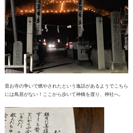
昔お寺の争いで燃やされたという逸話があるようでこちら
には鳥居がない！ここから歩いて神橋を渡り、神社へ。