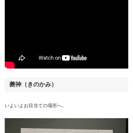
夔神（きのかみ）
いよいよお目当ての場所へ。