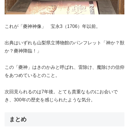
これが「夔神神像」 宝永3（1706）年以前。
出典はいずれも山梨県立博物館のパンフレット「神か？獣
か？夔神降臨！」
この「夔神」はきのかみと呼ばれ、雷除け、魔除けの信仰
をあつめているとのこと。
次回見られるのは7年後。とても貴重なものにお会いで
き、300年の歴史を感じられたような気分。
まとめ