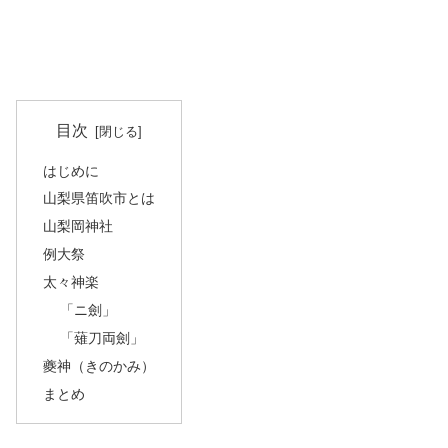
目次
はじめに
山梨県笛吹市とは
山梨岡神社
例大祭
太々神楽
「ニ劍」
「薙刀両劍」
夔神（きのかみ）
まとめ