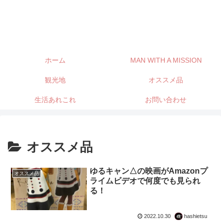
ホーム
MAN WITH A MISSION
観光地
オススメ品
生活あれこれ
お問い合わせ
オススメ品
ゆるキャン△の映画がAmazonプ
オススメ品
ライムビデオで何度でも見られ
る！
2022.10.30
hashietsu