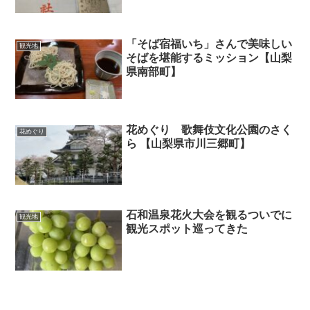
「そば宿福いち」さんで美味しい
観光地
そばを堪能するミッション【山梨
県南部町】
花めぐり 歌舞伎文化公園のさく
花めぐり
ら 【山梨県市川三郷町】
石和温泉花火大会を観るついでに
観光地
観光スポット巡ってきた