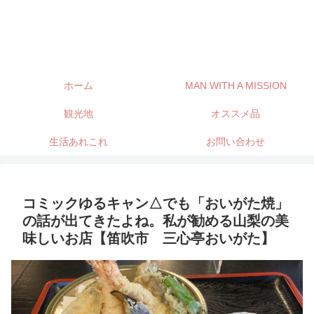
ホーム
MAN WITH A MISSION
観光地
オススメ品
生活あれこれ
お問い合わせ
コミックゆるキャン△でも「おいがた焼」
の話が出てきたよね。私が勧める山梨の美
味しいお店【笛吹市 三心亭おいがた】