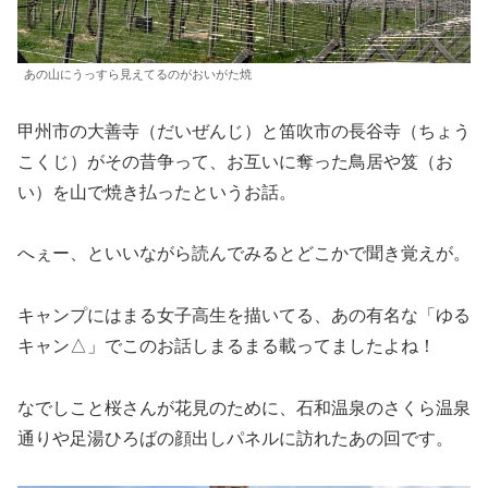
あの山にうっすら見えてるのがおいがた焼
甲州市の大善寺（だいぜんじ）と笛吹市の長谷寺（ちょう
こくじ）がその昔争って、お互いに奪った鳥居や笈（お
い）を山で焼き払ったというお話。
へぇー、といいながら読んでみるとどこかで聞き覚えが。
キャンプにはまる女子高生を描いてる、あの有名な「ゆる
キャン△」でこのお話しまるまる載ってましたよね！
なでしこと桜さんが花見のために、石和温泉のさくら温泉
通りや足湯ひろばの顔出しパネルに訪れたあの回です。