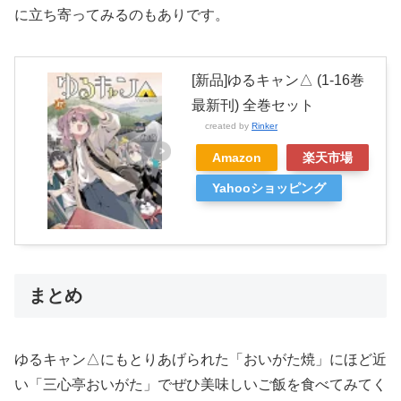
に立ち寄ってみるのもありです。
[新品]ゆるキャン△ (1-16巻
最新刊) 全巻セット
created by
Rinker
Amazon
楽天市場
Yahooショッピング
まとめ
ゆるキャン△にもとりあげられた「おいがた焼」にほど近
い「三心亭おいがた」でぜひ美味しいご飯を食べてみてく