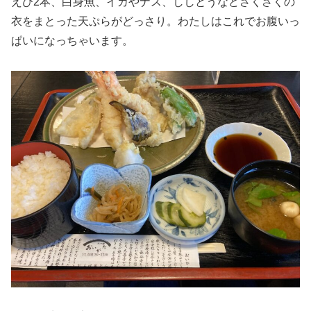
えび2本、白身魚、イカやナス、ししとうなどさくさくの
衣をまとった天ぷらがどっさり。わたしはこれでお腹いっ
ぱいになっちゃいます。